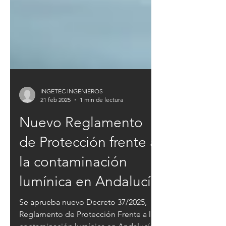
INGETEC INGENIEROS
21 feb 2025
1 min de lectura
Nuevo Reglamento
de Protección frente a
la contaminación
lumínica en Andalucía