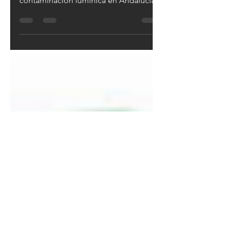
Se aprueba nuevo Decreto 37/2025,
Reglamento de Protección Frente a la
contaminación lumínica en Andalucía.