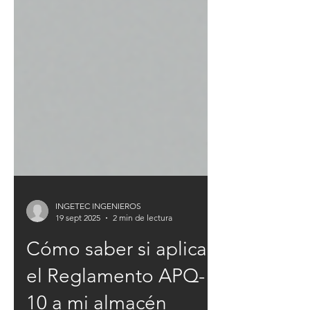
INGETEC INGENIEROS
19 sept 2025
2 min de lectura
Cómo saber si aplica
el Reglamento APQ-