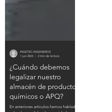
INGETEC INGENIEROS
1 jun 2023
2 min de lectura
¿Cuándo debemos
legalizar nuestro
almacén de productos