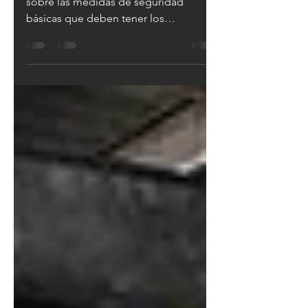
químicos o APQ?
En anteriores artículos hemos hablado
sobre las medidas de seguridad
básicas que deben tener los
almacenes de productos químico o
también...