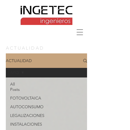
ACTUALIDAD
ACTUALIDAD
APQ
All
Posts
FOTOVOLTAICA
AUTOCONSUMO
LEGALIZACIONES
INSTALACIONES